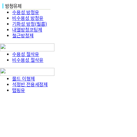
수용성 방청유
비수용성 방청유
기화성 방청(필름)
내열방청코팅제
철근방청제
수용성 절삭유
비수용성 절삭유
몰드 이형제
석정반 전용세정제
탭핑유